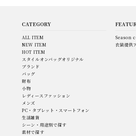
ITALIAN LEATHER
（イタリアンレザー）
CATEGORY
FEATU
ALL ITEM
Season c
NEW ITEM
衣装提供
HOT ITEM
スタイルオンバッグオリジナル
ブランド
バッグ
財布
小物
レディースファッション
メンズ
PC・タブレット・スマートフォン
生活雑貨
シーン・用途別で探す
素材で探す