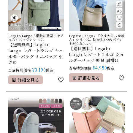
Legato Largo / 素敵に快適！ナチ
Legato Largo / 「たすかるっかば
ュらくバッグシリーズ。
ん」シリーズ。助かる3つのポイン
トがうれしい。
【送料無料】Legato
【送料無料】Legato
Largo レガートラルゴ ショ
Largo レガートラルゴ ショ
ルダーバッグ ミニバッグ 小
ルダーバッグ 軽量 肩掛け
さめ
¥
4,950
当店特別価格
税込
¥
3,190
当店特別価格
税込
詳細を見る
詳細を見る