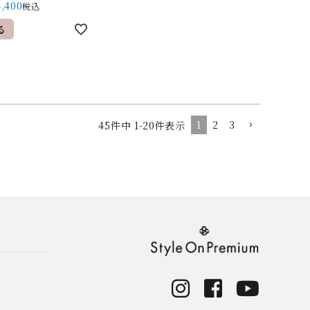
4,400
税込
る
1
2
3
45
件中
1
-
20
件表示