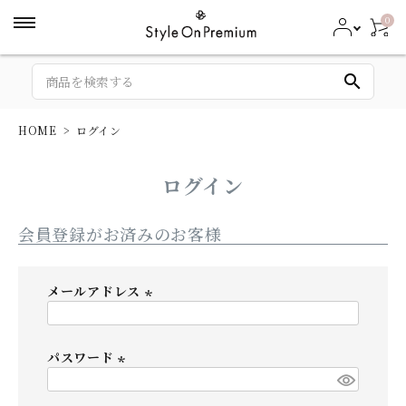
0
search
HOME
ログイン
ログイン
会員登録がお済みのお客様
メールアドレス
(
必
パスワード
須
)
(
必