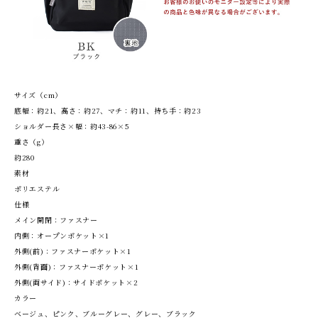
サイズ（cm）
底幅：約21、高さ：約27、マチ：約11、持ち手：約23
ショルダー長さ×幅：約43-86×5
重さ（g）
約280
素材
ポリエステル
仕様
メイン開閉：ファスナー
内側：オープンポケット×1
外側(前)：ファスナーポケット×1
外側(背面)：ファスナーポケット×1
外側(両サイド)：サイドポケット×2
カラー
ベージュ、ピンク、ブルーグレー、グレー、ブラック