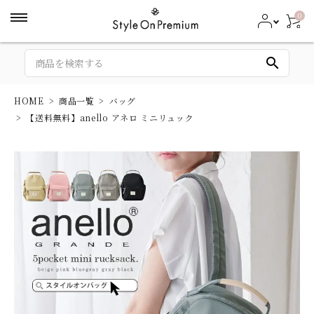
0
search
HOME
商品一覧
バッグ
【送料無料】anello アネロ ミニリュック