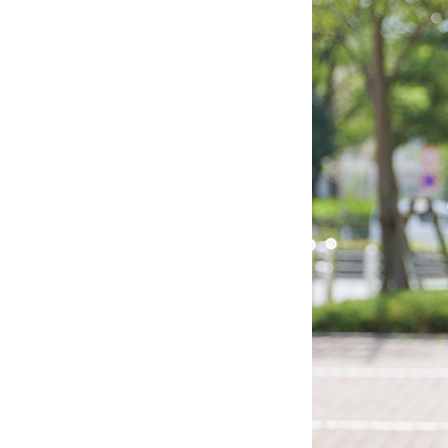
ITALIAN LEATHER
（イタリアンレザー）