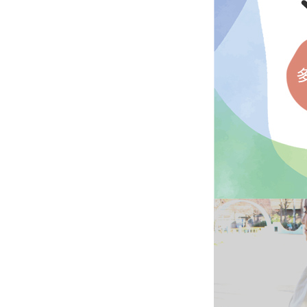
ITALIAN LEATHER
（イタリアンレザー）