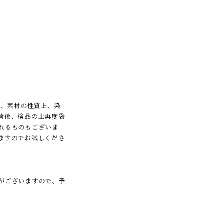
は、素材の性質上、染
荷後、検品の上再度袋
れるものもございま
ますのでお試しくださ
がございますので、予