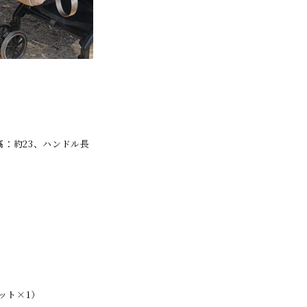
高：約23、ハンドル長
ット×1）