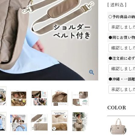
送料込
○予約商品の
●同じお買い
●注文前に必
●沖縄・一部
COLOR