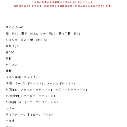
サイズ（cm）
幅：約30、高さ：約38、マチ：約15、持ち手長：約62
ショルダー長さ×幅：約43-82
重さ（g）
約520
素材
ナイロン
仕様
メイン開閉：ファスナー
内側：オープンポケット×1、メッシュポケット×1
外側(前)：ファスナーポケット×1、マグネットポケット×1
外側(背面)：ファスナーポケット×1
外側(両サイド)：オープンポケット×2
カラー
ライトグレー、ネイビー、ブラック
生産地
中国