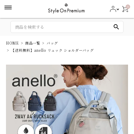
0
search
HOME
商品一覧
バッグ
【送料無料】anello リュック ショルダーバッグ