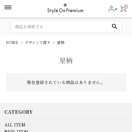
0
search
HOME
デザインで探す
星柄
星柄
現在登録されている商品はありません。
CATEGORY
ALL ITEM
NEW ITEM