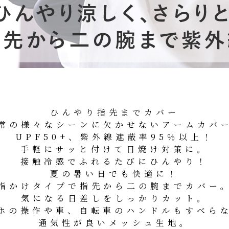
ひんやり指先までカバー
常の様々なシーンに欠かせないアームカバ
UPF50+、紫外線遮蔽率95％以上！
手軽にサッと付けて日焼け対策に。
接触冷感でふれるたびにひんやり！
夏の暑い日でも快適に！
指かけタイプで指先から二の腕までカバー
気になる日差しをしっかりカット。
ホの操作や車、自転車のハンドルもすべら
通気性が良いメッシュ生地。