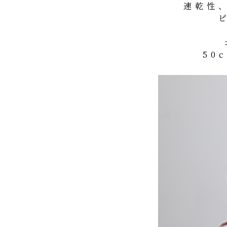
速乾性
50