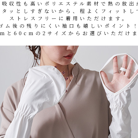
、吸収性も高いポリエステル素材で熱の放出
ピタッとしすぎないから、程よくフィットし
ストレスフリーに着用いただけます。
ゴム後の残りにくい袖口も嬉しいポイント
cmと60cmの2サイズからお選びいただけ