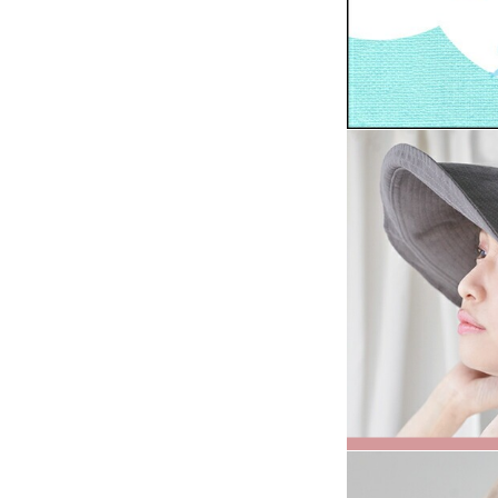
ITALIAN LEATHER
（イタリアンレザー）