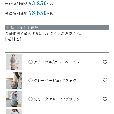
¥
3,850
当店特別価格
税込
¥
3,850
会員特別価格
税込
[
35
ポイント進呈 ]
会員価格で購入するにはログインが必要です。
送料込
ナチュラル/グレーベージュ
グレーベージュ/ブラック
スモークグリーン/ブラック