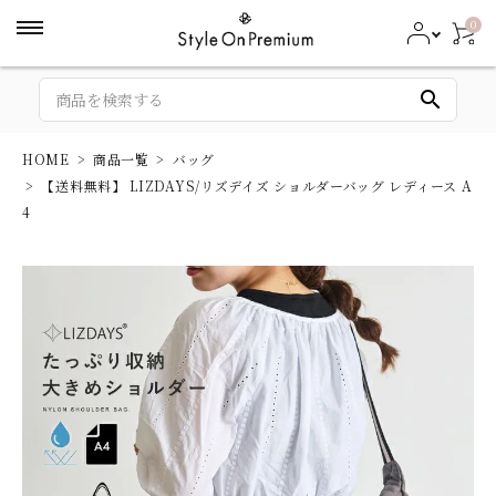
0
search
HOME
商品一覧
バッグ
【送料無料】 LIZDAYS/リズデイズ ショルダーバッグ レディース A
4