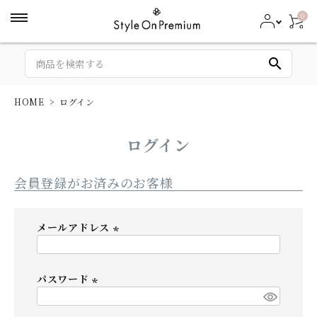
0
search
HOME
ログイン
ログイン
会員登録がお済みのお客様
メールアドレス
(
必
パスワード
須
)
(
必