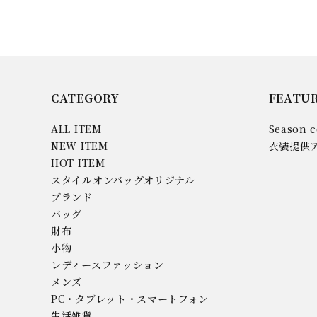
CATEGORY
FEATU
ALL ITEM
Season c
NEW ITEM
衣装提供
HOT ITEM
スタイルオンバッグオリジナル
ブランド
バッグ
財布
小物
レディースファッション
メンズ
PC・タブレット・スマートフォン
生活雑貨