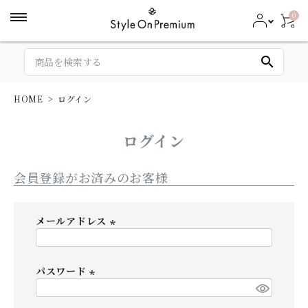
0
search
HOME
ログイン
ログイン
会員登録がお済みのお客様
メールアドレス
(
必
パスワード
須
)
(
必