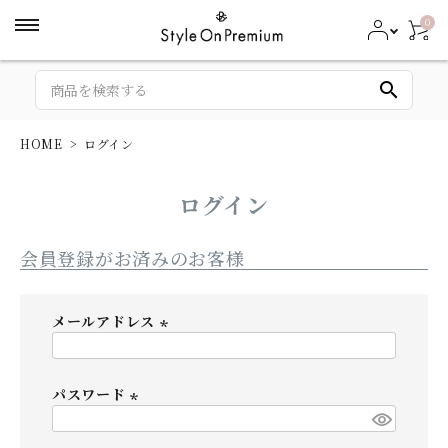
0
search
HOME
ログイン
ログイン
会員登録がお済みのお客様
メールアドレス
(
必
パスワード
須
)
(
必